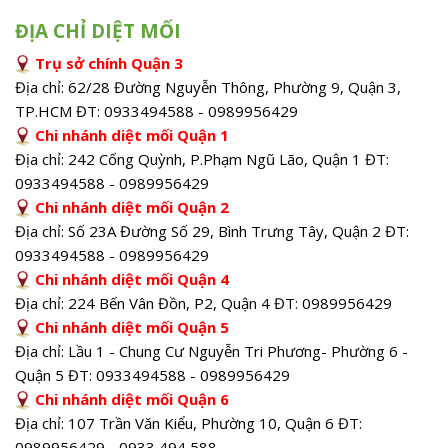
ĐỊA CHỈ DIỆT MỐI
Trụ sở chính Quận 3
Địa chỉ: 62/28 Đường Nguyễn Thông, Phường 9, Quận 3,
TP.HCM ĐT: 0933494588 - 0989956429
Chi nhánh diệt mối Quận 1
Địa chỉ: 242 Cống Quỳnh, P.Phạm Ngũ Lão, Quận 1 ĐT:
0933494588 - 0989956429
Chi nhánh diệt mối Quận 2
Địa chỉ: Số 23A Đường Số 29, Bình Trưng Tây, Quận 2 ĐT:
0933494588 - 0989956429
Chi nhánh diệt mối Quận 4
Địa chỉ: 224 Bến Vân Đồn, P2, Quận 4 ĐT: 0989956429
Chi nhánh diệt mối Quận 5
Địa chỉ: Lầu 1 - Chung Cư Nguyễn Tri Phương- Phường 6 -
Quận 5 ĐT: 0933494588 - 0989956429
Chi nhánh diệt mối Quận 6
Địa chỉ: 107 Trần Văn Kiểu, Phường 10, Quận 6 ĐT:
0989956429 - 0933 494 588