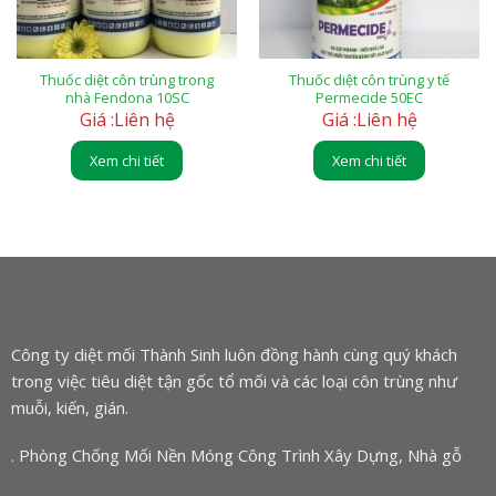
Thuốc diệt côn trùng trong
Thuốc diệt côn trùng y tế
nhà Fendona 10SC
Permecide 50EC
Giá :
Liên hệ
Giá :
Liên hệ
Xem chi tiết
Xem chi tiết
Công ty diệt mối Thành Sinh luôn đồng hành cùng quý khách
trong việc tiêu diệt tận gốc tổ mối và các loại côn trùng như
muỗi, kiến, gián.
. Phòng Chống Mối Nền Móng Công Trình Xây Dựng, Nhà gỗ