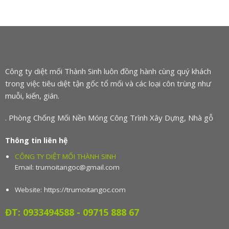
Công ty diệt mối Thành Sinh luôn đồng hành cùng quý khách
trong việc tiêu diệt tận gốc tổ mối và các loại côn trùng như
muỗi, kiến, gián.
. Phòng Chống Mối Nền Móng Công Trình Xây Dựng, Nhà gỗ
Thông tin liên hệ
CÔNG TY DIỆT MỐI THÀNH SINH
Email: trumoitangoc
@gmail.com
Website: https://trumoitangoc.com
ĐT:
0933494588 - 09715 888 67