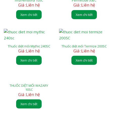
nhà Fendona 10SC
Permecide 50EC
Giá :
Liên hệ
Giá :
Liên hệ
Xem chi tiết
Xem chi tiết
Thuốc diệt mối Mythic 240SC
Thuốc diệt mối Termize 200SC
Giá :
Liên hệ
Giá :
Liên hệ
Xem chi tiết
Xem chi tiết
THUỐC DIỆT MỐI WAZARY
10SC
Giá :
Liên hệ
Xem chi tiết